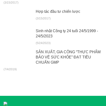
(3/15/2017)
Hợp tác đầu tư chiến lược
(3/15/2017)
Sinh nhật Công ty 24 tuổi 24/5/1999 -
24/5/2023
(5/24/2023)
SẢN XUẤT, GIA CÔNG “THỰC PHẨM
BẢO VỆ SỨC KHỎE” ĐẠT TIÊU
CHUẨN GMP
(7/4/2019)