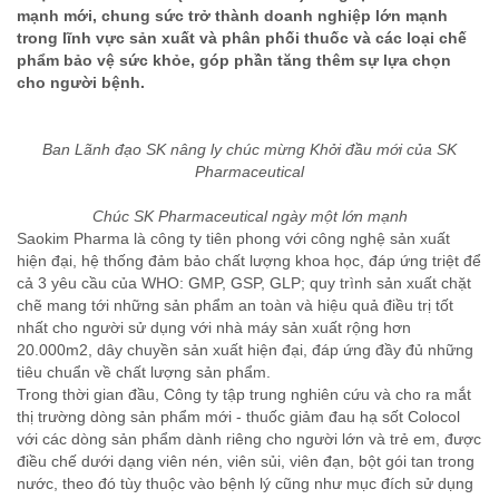
mạnh mới, chung sức trở thành doanh nghiệp lớn mạnh
trong lĩnh vực sản xuất và phân phối thuốc và các loại chế
phẩm bảo vệ sức khỏe, góp phần tăng thêm sự lựa chọn
cho người bệnh.
Ban Lãnh đạo SK nâng ly chúc mừng Khởi đầu mới của SK
Pharmaceutical
Chúc SK Pharmaceutical ngày một lớn mạnh
Saokim Pharma là công ty tiên phong với công nghệ sản xuất
hiện đại, hệ thống đảm bảo chất lượng khoa học, đáp ứng triệt để
cả 3 yêu cầu của WHO: GMP, GSP, GLP; quy trình sản xuất chặt
chẽ mang tới những sản phẩm an toàn và hiệu quả điều trị tốt
nhất cho người sử dụng với nhà máy sản xuất rộng hơn
20.000m2, dây chuyền sản xuất hiện đại, đáp ứng đầy đủ những
tiêu chuẩn về chất lượng sản phẩm.
Trong thời gian đầu, Công ty tập trung nghiên cứu và cho ra mắt
thị trường dòng sản phẩm mới - thuốc giảm đau hạ sốt Colocol
với các dòng sản phẩm dành riêng cho người lớn và trẻ em, được
điều chế dưới dạng viên nén, viên sủi, viên đạn, bột gói tan trong
nước, theo đó tùy thuộc vào bệnh lý cũng như mục đích sử dụng