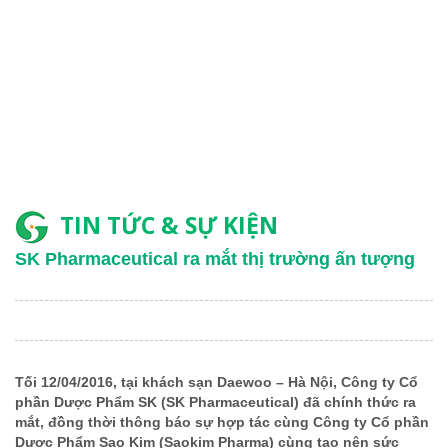
TIN TỨC & SỰ KIỆN
SK Pharmaceutical ra mắt thị trường ấn tượng
Tối 12/04/2016, tại khách sạn Daewoo – Hà Nội, Công ty Cổ
phần Dược Phẩm SK (SK Pharmaceutical) đã chính thức ra
mắt, đồng thời thông báo sự hợp tác cùng Công ty Cổ phần
Dược Phẩm Sao Kim (Saokim Pharma) cùng tạo nên sức