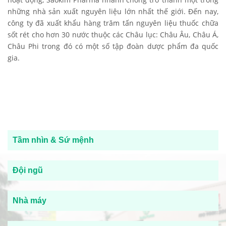
những nhà sản xuất nguyên liệu lớn nhất thế giới. Đến nay,
công ty đã xuất khẩu hàng trăm tấn nguyên liệu thuốc chữa
sốt rét cho hơn 30 nước thuộc các Châu lục: Châu Âu, Châu Á,
Châu Phi trong đó có một số tập đoàn dược phẩm đa quốc
gia.
Tầm nhìn & Sứ mệnh
Đội ngũ
Nhà máy