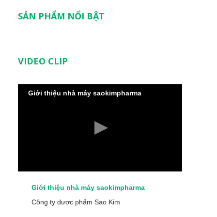
SẢN PHẨM NỔI BẬT
VIDEO CLIP
Giới thiệu nhà máy saokimpharma
Giới thiệu nhà máy saokimpharma
Công ty dược phẩm Sao Kim