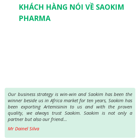
KHÁCH HÀNG NÓI VỀ SAOKIM
PHARMA
Our business strategy is win-win and Saokim has been the
winner beside us in Africa market for ten years, Saokim has
been exporting Artemisinin to us and with the proven
quality, we always trust Saokim. Saokim is not only a
partner but also our friend…
Mr Dainel Silva