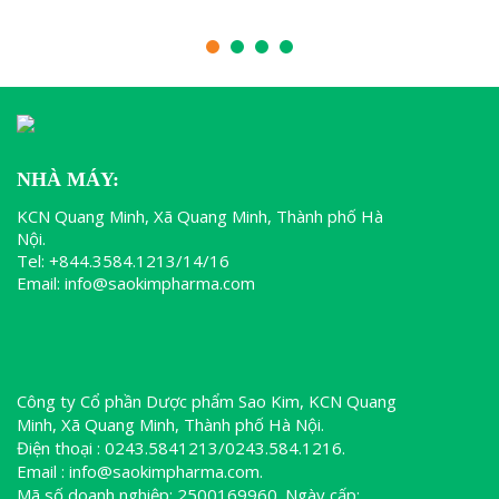
NHÀ MÁY:
KCN Quang Minh, Xã Quang Minh, Thành phố Hà
Nội.
Tel: +844.3584.1213/14/16
Email: info@saokimpharma.com
Công ty Cổ phần Dược phẩm Sao Kim, KCN Quang
Minh, Xã Quang Minh, Thành phố Hà Nội.
Điện thoại : 0243.5841213/0243.584.1216.
Email : info@saokimpharma.com.
Mã số doanh nghiệp: 2500169960. Ngày cấp: